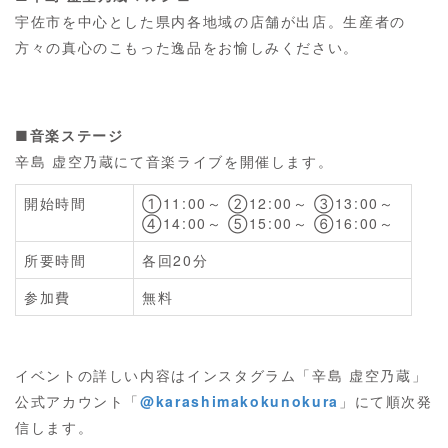
宇佐市を中心とした県内各地域の店舗が出店。生産者の
方々の真心のこもった逸品をお愉しみください。
■音楽ステージ
辛島 虚空乃蔵にて音楽ライブを開催します。
開始時間
①11:00～ ②12:00～ ③13:00～
④14:00～ ⑤15:00～ ⑥16:00～
所要時間
各回20分
参加費
無料
イベントの詳しい内容はインスタグラム「辛島 虚空乃蔵」
公式アカウント「
@karashimakokunokura
」にて順次発
信します。