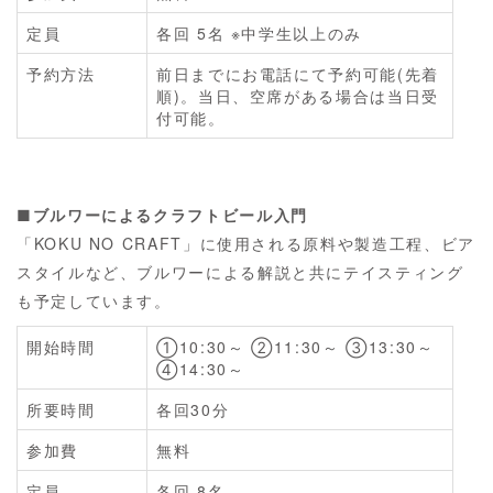
定員
各回 5名 ※中学生以上のみ
予約方法
前日までにお電話にて予約可能(先着
順)。当日、空席がある場合は当日受
付可能。
■ブルワーによるクラフトビール入門
「KOKU NO CRAFT」に使用される原料や製造工程、ビア
スタイルなど、ブルワーによる解説と共にテイスティング
も予定しています。
開始時間
①10:30～ ②11:30～ ③13:30～
④14:30～
所要時間
各回30分
参加費
無料
定員
各回 8名