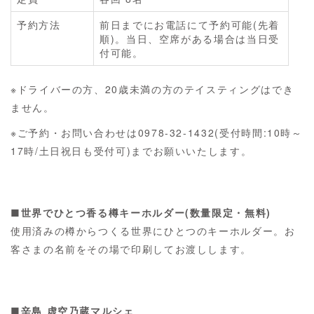
予約方法
前日までにお電話にて予約可能(先着
順)。当日、空席がある場合は当日受
付可能。
※ドライバーの方、20歳未満の方のテイスティングはでき
ません。
※ご予約・お問い合わせは0978-32-1432(受付時間:10時～
17時/土日祝日も受付可)までお願いいたします。
■世界でひとつ香る樽キーホルダー(数量限定・無料)
使用済みの樽からつくる世界にひとつのキーホルダー。お
客さまの名前をその場で印刷してお渡しします。
■辛島 虚空乃蔵マルシェ