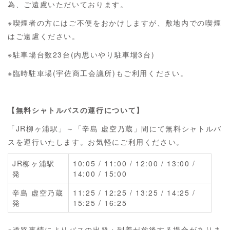
為、ご遠慮いただいております。
※喫煙者の方にはご不便をおかけしますが、敷地内での喫煙
はご遠慮ください。
※駐車場台数23台(内思いやり駐車場3台)
※臨時駐車場(宇佐商工会議所)もご利用ください。
【無料シャトルバスの運行について】
「JR柳ヶ浦駅」～「辛島 虚空乃蔵」間にて無料シャトルバ
スを運行いたします。お気軽にご利用ください。
JR柳ヶ浦駅
10:05 / 11:00 / 12:00 / 13:00 /
発
14:00 / 15:00
辛島 虚空乃蔵
11:25 / 12:25 / 13:25 / 14:25 /
発
15:25 / 16:25
※道路事情によりバスの出発・到着が前後する場合がありま