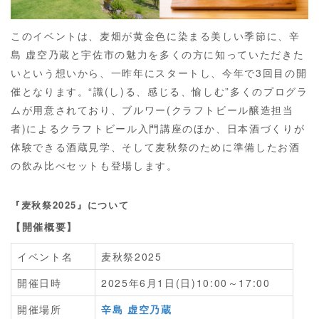
このイベントは、麦畑が黄金色に染まる美しい季節に、辛
島 虚空乃蔵と宇佐市の魅力を多くの方に知っていただきた
いという想いから、一昨年にスタートし、今年で3回目の開
催となります。“識(し)る、感じる、愉しむ”多くのプログラ
ムが用意されており、ブルワー(クラフトビール醸造担当
者)によるクラフトビール入門講座のほか、日本酒づくりが
体験できる酒蔵見学、そして麦秋祭のために準備したお酒
の飲み比べセットも登場します。
『麦秋祭2025』について
【開催概要】
イベント名
麦秋祭2025
開催日時
2025年6月1日(日)10:00～17:00
開催場所
辛島 虚空乃蔵