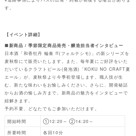
す。
【イベント詳細】
■新商品 / 季節限定商品発売・
醸造担当者インタビュー
日本酒「和香牡丹 輪奏 ff(フォルテシモ)」の新シリーズを
麦秋祭にて販売いたします。また、毎年夏にご好評をいた
だいているクラフトビール(発泡酒)「KOKU NO CRAFT夏
エール」が、麦秋祭より今季初登場します。職人技が生
む、新たな味わいをお愉しみください。さらに、
開発秘話
からお酒の愉しみ方まで。新商品の魅力をインタビューで
紐解きます。
予約不要、どなたでもご参加いただけます。
開始時間
①12:20～ ②14:20～
所要時間
各回10分