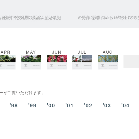
APR
MAY
JUN
JUL
AUG
ターがご覧いただけます。
'98
'99
'00
'01
'02
'03
'04