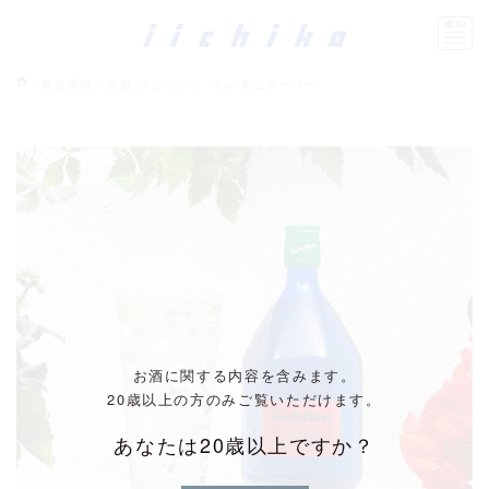
商品案内
焼酎 スピリッツ
いいちこスーパー
お酒に関する内容を含みます。
20歳以上の方のみご覧いただけます。
あなたは20歳以上ですか？