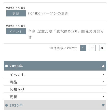
2026.05.05
iichiko パーソンの更新
更新
2026.05.01
辛島 虚空乃蔵『麦秋祭2026』開催のお知ら
イベント
せ
10件表示／28件中
1
2
3
2026年
イベント
商品
お知らせ
更新
2025年