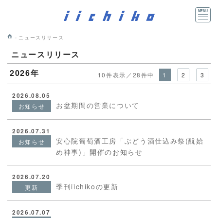
ニュースリリース
ニュースリリース
2026年
10件表示／28件中
1
2
3
2026.08.05
お盆期間の営業について
お知らせ
2026.07.31
安心院葡萄酒工房「ぶどう酒仕込み祭(酛始
お知らせ
め神事)」開催のお知らせ
2026.07.20
季刊iichikoの更新
更新
2026.07.07