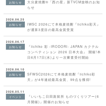
大分麦焼酎®「西の星」新TVCM放映のお知
お知らせ
らせ
2026.06.25
IWSC 2026にて本格麦焼酎『iichiko彩天』
お知らせ
が通算3度目の最高金賞受賞
2026.06.17
『iichiko 彩 -IRODORI- JAPAN カクテル
お知らせ
コンペティション 2026 日本大会』 開催!本
日6月17日(水)より一次審査受付開始
2026.06.10
SFWSC2026にて本格麦焼酎『iichiko彩
お知らせ
天』が4年連続最高金賞、99点を獲得!
2026.05.11
『いいちこ日田蒸留所 ものづくりツアー(6
イベント
月開催)』開催のお知らせ