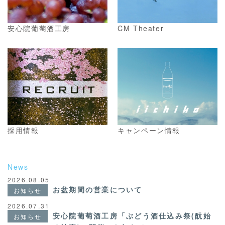
安心院葡萄酒工房
CM Theater
採用情報
キャンペーン情報
News
2026.08.05
お盆期間の営業について
お知らせ
2026.07.31
安心院葡萄酒工房「ぶどう酒仕込み祭(酛始
お知らせ