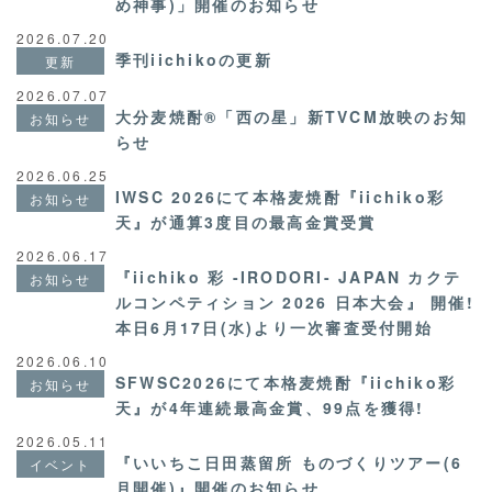
め神事)」開催のお知らせ
2026.07.20
季刊iichikoの更新
更新
2026.07.07
大分麦焼酎®「西の星」新TVCM放映のお知
お知らせ
らせ
2026.06.25
IWSC 2026にて本格麦焼酎『iichiko彩
お知らせ
天』が通算3度目の最高金賞受賞
2026.06.17
『iichiko 彩 -IRODORI- JAPAN カクテ
お知らせ
ルコンペティション 2026 日本大会』 開催!
本日6月17日(水)より一次審査受付開始
2026.06.10
SFWSC2026にて本格麦焼酎『iichiko彩
お知らせ
天』が4年連続最高金賞、99点を獲得!
2026.05.11
『いいちこ日田蒸留所 ものづくりツアー(6
イベント
月開催)』開催のお知らせ