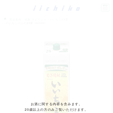
商品案内
焼酎 スピリッツ
いいちこ25度
いいちこパック25度 1800ml
お酒に関する内容を含みます。
20歳以上の方のみご覧いただけます。