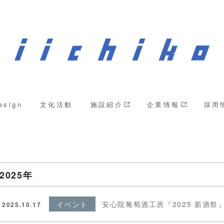
esign
文化活動
施設紹介
企業情報
採用
2025年
イベント
安心院葡萄酒工房『2025 新酒祭
2025.10.17