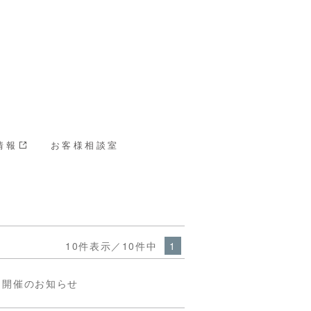
情報
お客様相談室
10件表示／10件中
1
』開催のお知らせ