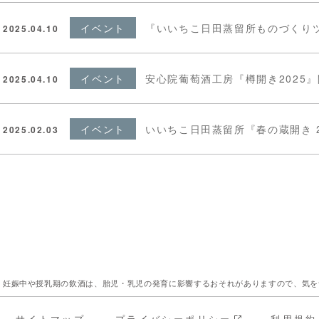
イベント
『いいちこ日田蒸留所ものづくり
2025.04.10
イベント
安心院葡萄酒工房『樽開き2025
2025.04.10
イベント
いいちこ日田蒸留所『春の蔵開き 2
2025.02.03
。妊娠中や授乳期の飲酒は、胎児・乳児の発育に影響するおそれがありますので、気
サイトマップ
プライバシーポリシー
利用規約