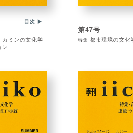
目次 ▶
第47号
・カミンの文化学
都市環境の文化
特集
ョン