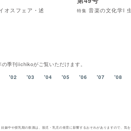
第49号
イオスフェア・述
音楽の文化学Ⅰ 
特集
季刊iichikoがご覧いただけます。
'02
'03
'04
'05
'06
'07
'08
。妊娠中や授乳期の飲酒は、胎児・乳児の発育に影響するおそれがありますので、気