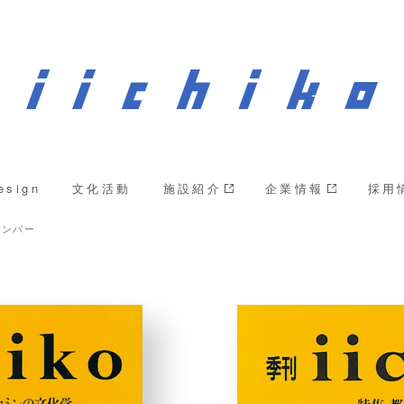
esign
文化活動
施設紹介
企業情報
採用
ナンバー