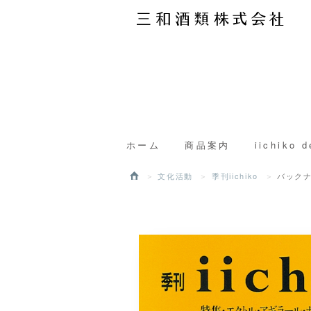
ホーム
商品案内
iichiko d
文化活動
季刊iichiko
バック