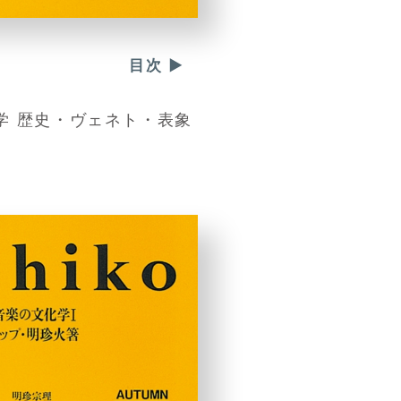
目次 ▶
学 歴史・ヴェネト・表象